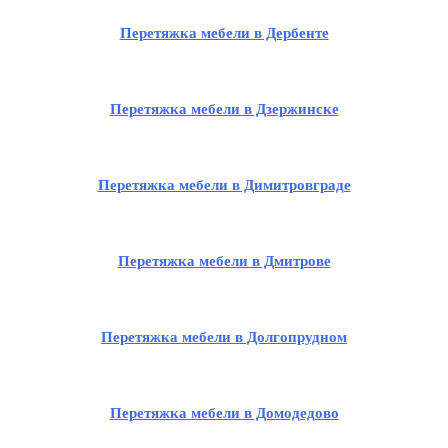
Перетяжка мебели в Дербенте
Перетяжка мебели в Дзержинске
Перетяжка мебели в Димитровграде
Перетяжка мебели в Дмитрове
Перетяжка мебели в Долгопрудном
Перетяжка мебели в Домодедово