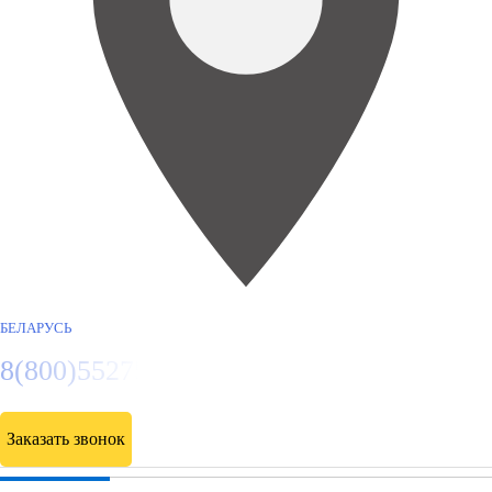
БЕЛАРУСЬ
8(800)5527584
Заказать звонок