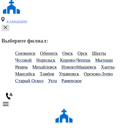
КАМЫШИН
Выберите филиал:
Снежинск
Обнинск
Омск
Орск
Шахты
Чусовой
Норильск
Кирово-Чепецк
Мытищи
Рязань
Михайловск
Новокуйбышевск
Ханты-
Мансийск
Тамбов
Ульяновск
Орехово-Зуево
Старый Оскол
Ухта
Раменское