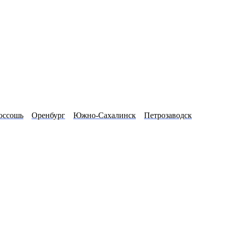
оссошь
Оренбург
Южно-Сахалинск
Петрозаводск