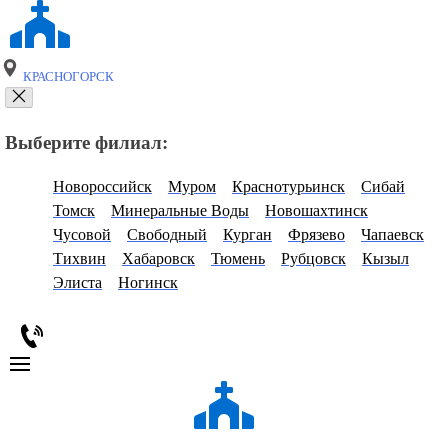
КРАСНОГОРСК
Выберите филиал:
Новороссийск
Муром
Краснотурьинск
Сибай
Томск
Минеральные Воды
Новошахтинск
Чусовой
Свободный
Курган
Фрязево
Чапаевск
Тихвин
Хабаровск
Тюмень
Рубцовск
Кызыл
Элиста
Ногинск