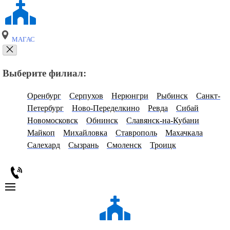
МАГАС
Выберите филиал:
Оренбург
Серпухов
Нерюнгри
Рыбинск
Санкт-
Петербург
Ново-Переделкино
Ревда
Сибай
Новомосковск
Обнинск
Славянск-на-Кубани
Майкоп
Михайловка
Ставрополь
Махачкала
Салехард
Сызрань
Смоленск
Троицк