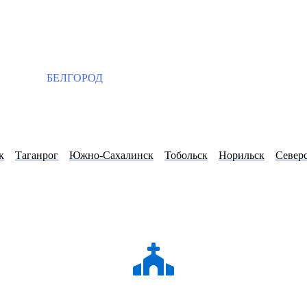
БЕЛГОРОД
к
Таганрог
Южно-Сахалинск
Тобольск
Норильск
Север