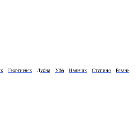
ск
Георгиевск
Дубна
Уфа
Нальчик
Ступино
Рязань