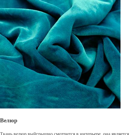
Велюр
Ткань велюр выйгрышно смотрится в интерьере, она является