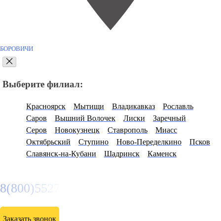
БОРОВИЧИ
Выберите филиал:
Красноярск
Мытищи
Владикавказ
Рославль
Саров
Вышний Волочек
Лиски
Заречный
Серов
Новокузнецк
Ставрополь
Миасс
Октябрьский
Ступино
Ново-Переделкино
Псков
Славянск-на-Кубани
Шадринск
Каменск
8(800)5527584
Заказать звонок