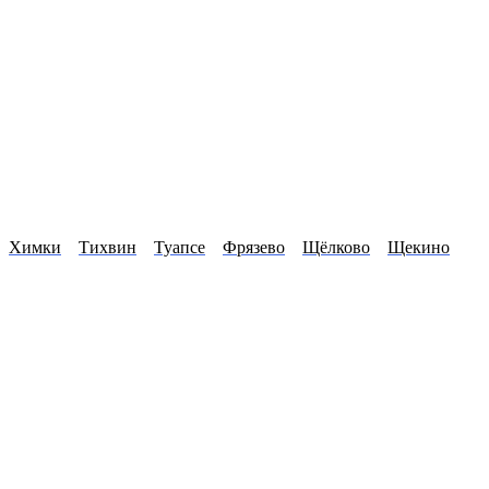
Химки
Тихвин
Туапсе
Фрязево
Щёлково
Щекино