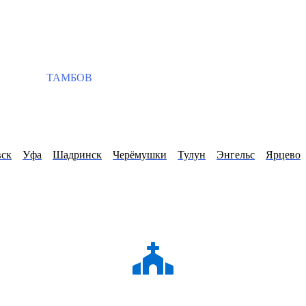
ТАМБОВ
вск
Уфа
Шадринск
Черёмушки
Тулун
Энгельс
Ярцево