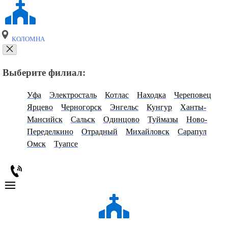
КОЛОМНА
Выберите филиал:
Уфа
Электросталь
Котлас
Находка
Череповец
Ярцево
Черногорск
Энгельс
Кунгур
Ханты-
Мансийск
Сальск
Одинцово
Туймазы
Ново-
Переделкино
Отрадный
Михайловск
Сарапул
Омск
Туапсе