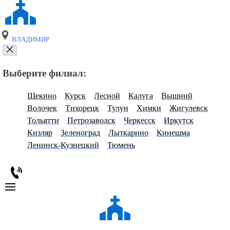
ВЛАДИМИР
Выберите филиал:
Щекино
Курск
Лесной
Калуга
Вышний
Волочек
Тихорецк
Тулун
Химки
Жигулевск
Тольятти
Петрозаводск
Черкесск
Иркутск
Кизляр
Зеленоград
Лыткарино
Кинешма
Ленинск-Кузнецкий
Тюмень