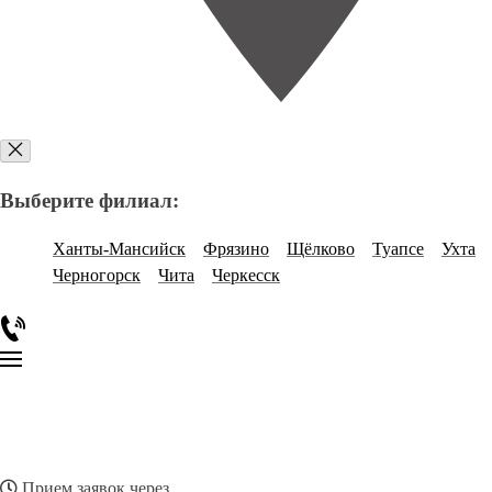
Выберите филиал:
Ханты-Мансийск
Фрязино
Щёлково
Туапсе
Ухта
Черногорск
Чита
Черкесск
Прием заявок через