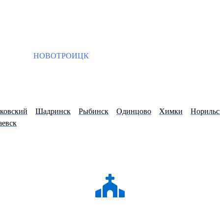
НОВОТРОИЦК
ковский
Шадринск
Рыбинск
Одинцово
Химки
Норильс
аевск