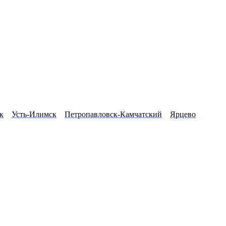
к
Усть-Илимск
Петропавловск-Камчатский
Ярцево