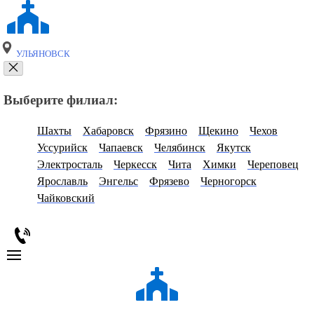
УЛЬЯНОВСК
Выберите филиал:
Шахты
Хабаровск
Фрязино
Щекино
Чехов
Уссурийск
Чапаевск
Челябинск
Якутск
Электросталь
Черкесск
Чита
Химки
Череповец
Ярославль
Энгельс
Фрязево
Черногорск
Чайковский