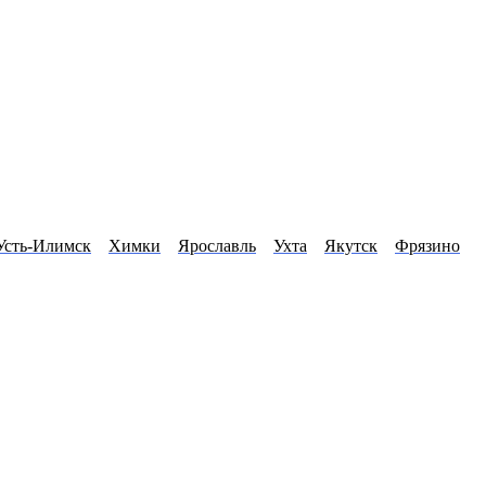
Усть-Илимск
Химки
Ярославль
Ухта
Якутск
Фрязино