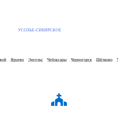
УСОЛЬЕ-СИБИРСКОЕ
вой
Ярцево
Энгельс
Чебоксары
Черногорск
Щёлково