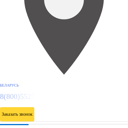
БЕЛАРУСЬ
8(800)5527584
Заказать звонок