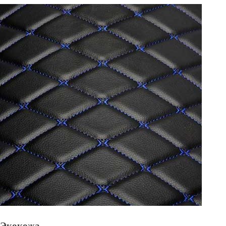
Экокожа