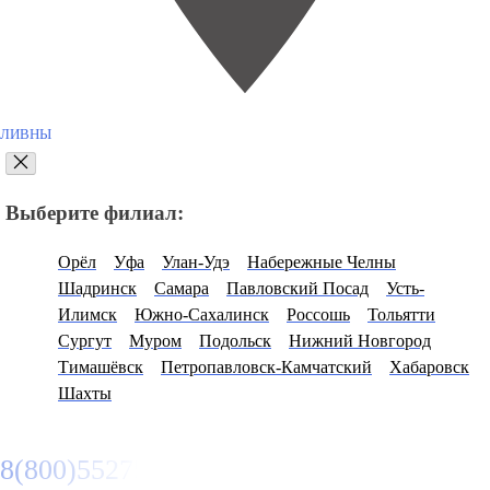
ЛИВНЫ
Выберите филиал:
Орёл
Уфа
Улан-Удэ
Набережные Челны
Шадринск
Самара
Павловский Посад
Усть-
Илимск
Южно-Сахалинск
Россошь
Тольятти
Сургут
Муром
Подольск
Нижний Новгород
Тимашёвск
Петропавловск-Камчатский
Хабаровск
Шахты
8(800)5527584