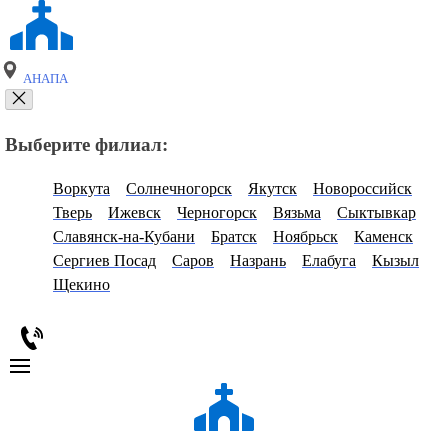
АНАПА
Выберите филиал:
Воркута
Солнечногорск
Якутск
Новороссийск
Тверь
Ижевск
Черногорск
Вязьма
Сыктывкар
Славянск-на-Кубани
Братск
Ноябрьск
Каменск
Сергиев Посад
Саров
Назрань
Елабуга
Кызыл
Щекино