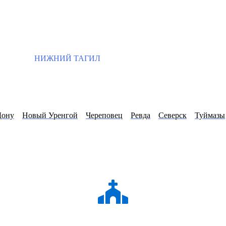
НИЖНИЙ ТАГИЛ
Дону
Новый Уренгой
Череповец
Ревда
Северск
Туймазы