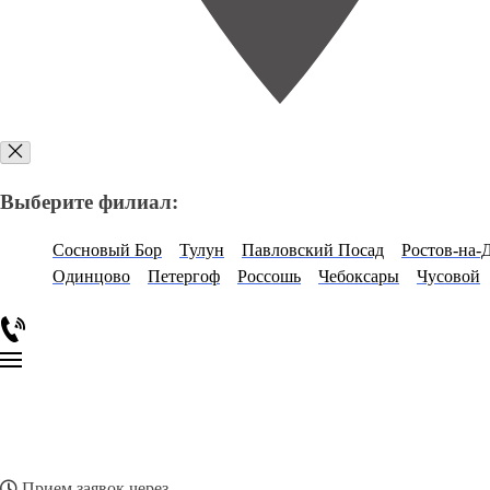
Выберите филиал:
Сосновый Бор
Тулун
Павловский Посад
Ростов-на-
Одинцово
Петергоф
Россошь
Чебоксары
Чусовой
Прием заявок через