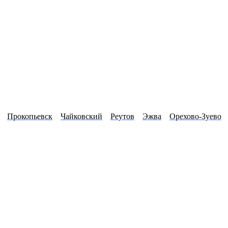
Прокопьевск
Чайковский
Реутов
Эжва
Орехово-Зуево