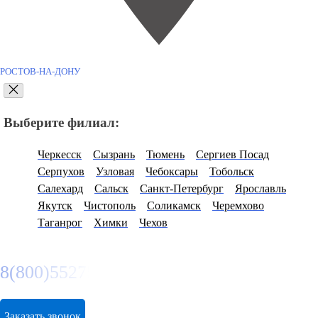
РОСТОВ-НА-ДОНУ
Выберите филиал:
Черкесск
Сызрань
Тюмень
Сергиев Посад
Серпухов
Узловая
Чебоксары
Тобольск
Салехард
Сальск
Санкт-Петербург
Ярославль
Якутск
Чистополь
Соликамск
Черемхово
Таганрог
Химки
Чехов
8(800)5527584
Заказать звонок