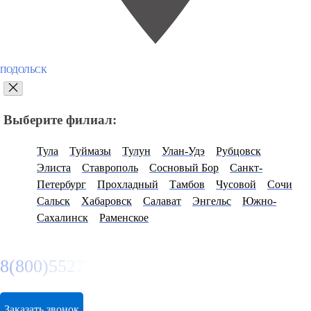
ПОДОЛЬСК
Выберите филиал:
Тула
Туймазы
Тулун
Улан-Удэ
Рубцовск
Элиста
Ставрополь
Сосновый Бор
Санкт-
Петербург
Прохладный
Тамбов
Чусовой
Сочи
Сальск
Хабаровск
Салават
Энгельс
Южно-
Сахалинск
Раменское
8(800)5527584
Заказать звонок