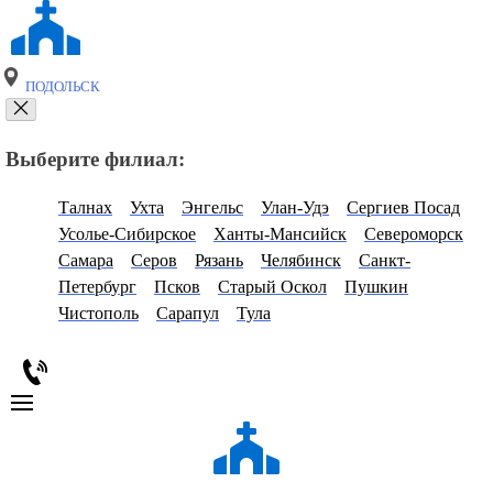
ПОДОЛЬСК
Выберите филиал:
Талнах
Ухта
Энгельс
Улан-Удэ
Сергиев Посад
Усолье-Сибирское
Ханты-Мансийск
Североморск
Самара
Серов
Рязань
Челябинск
Санкт-
Петербург
Псков
Старый Оскол
Пушкин
Чистополь
Сарапул
Тула