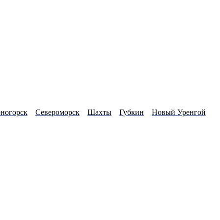
ногорск
Североморск
Шахты
Губкин
Новый Уренгой