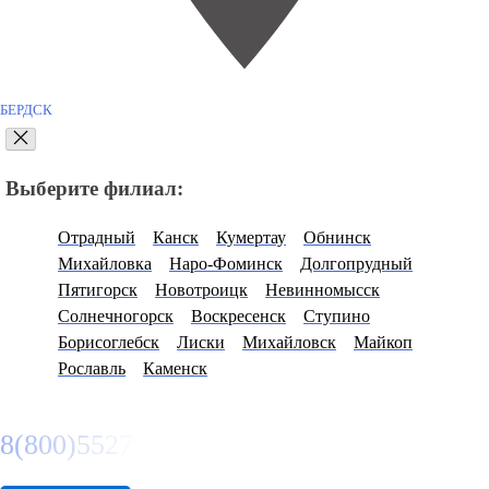
БЕРДСК
Выберите филиал:
Отрадный
Канск
Кумертау
Обнинск
Михайловка
Наро-Фоминск
Долгопрудный
Пятигорск
Новотроицк
Невинномысск
Солнечногорск
Воскресенск
Ступино
Борисоглебск
Лиски
Михайловск
Майкоп
Рославль
Каменск
8(800)5527584