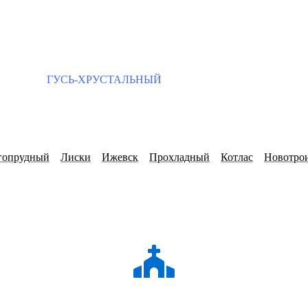
ГУСЬ-ХРУСТАЛЬНЫЙ
гопрудный
Лиски
Ижевск
Прохладный
Котлас
Новотро