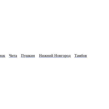
ицк
Чита
Пушкин
Нижний Новгород
Тамбов