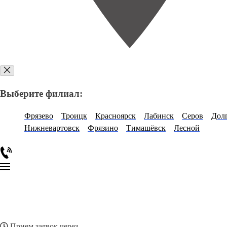
Выберите филиал:
Фрязево
Троицк
Красноярск
Лабинск
Серов
Дол
Нижневартовск
Фрязино
Тимашёвск
Лесной
Прием заявок через