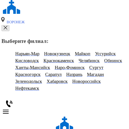
ВОРОНЕЖ
Выберите филиал:
Нарьян-Мар
Новокузнецк
Майкоп
Уссурийск
Кисловодск
Краснокаменск
Челябинск
Обнинск
Ханты-Мансийск
Наро-Фоминск
Сургут
Красногорск
Сарапул
Назрань
Магадан
Зеленодольск
Хабаровск
Новороссийск
Нефтекамск