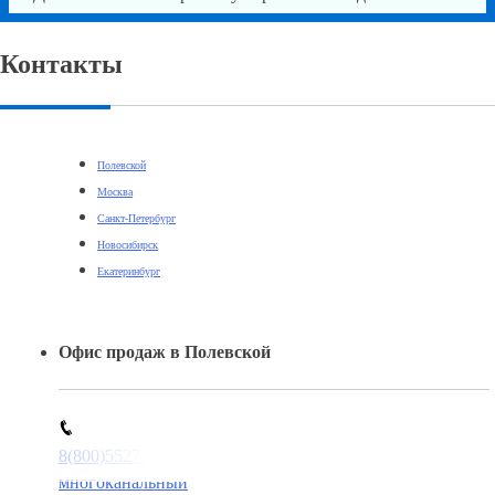
Контакты
Полевской
Москва
Санкт-Петербург
Новосибирск
Екатеринбург
Офис продаж в Полевской
8(800)5527584
многоканальный