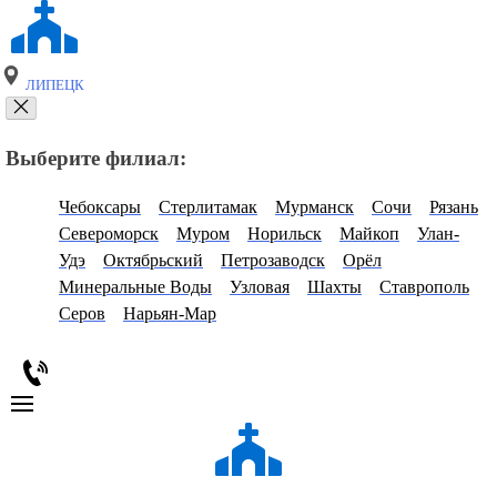
ЛИПЕЦК
Выберите филиал:
Чебоксары
Стерлитамак
Мурманск
Сочи
Рязань
Североморск
Муром
Норильск
Майкоп
Улан-
Удэ
Октябрьский
Петрозаводск
Орёл
Минеральные Воды
Узловая
Шахты
Ставрополь
Серов
Нарьян-Мар