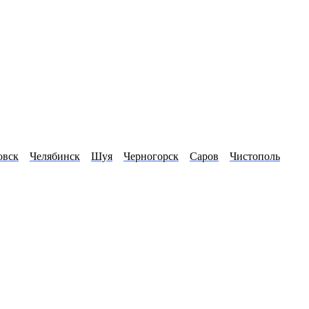
овск
Челябинск
Шуя
Черногорск
Саров
Чистополь