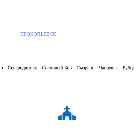
ПРОКОПЬЕВСК
во
Северодвинск
Сосновый Бор
Сызрань
Чапаевск
Рубц