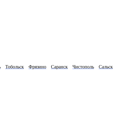
ь
Тобольск
Фрязино
Саранск
Чистополь
Сальск