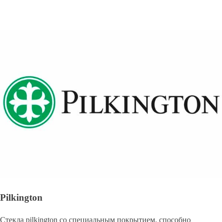
Pilkington
Стекла pilkington со специальным покрытием, способно