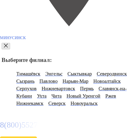
МИНУСИНСК
Выберите филиал:
Тимашёвск
Энгельс
Сыктывкар
Северодвинск
Сызрань
Павлово
Нарьян-Мар
Новоалтайск
Серпухов
Нижневартовск
Пермь
Славянск-на-
Кубани
Ухта
Чита
Новый Уренгой
Ржев
Нижнекамск
Северск
Новоуральск
8(800)5527584