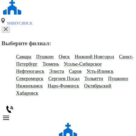
МИНУСИНСК
Выберите филиал:
Самара
Пушкин
Омск
Нижний Новгород
Санкт-
Петербург
Тюмень
Усолье-Сибирское
Нефтеюганск
Элиста
Саров
Усть-Илимск
Североморск
Сергиев Посад
Тольятти
Пушкино
Нижнекамск
Наро-Фоминск
Октябрьский
Хабаровск