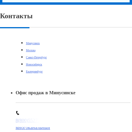
Контакты
Минусинск
Москва
Санкт-Петербург
Новосибирск
Екатеринбург
Офис продаж в Минусинске
8(800)5527584
многоканальный