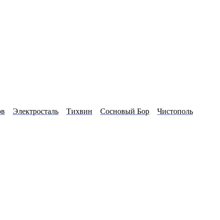
ов
Электросталь
Тихвин
Сосновый Бор
Чистополь