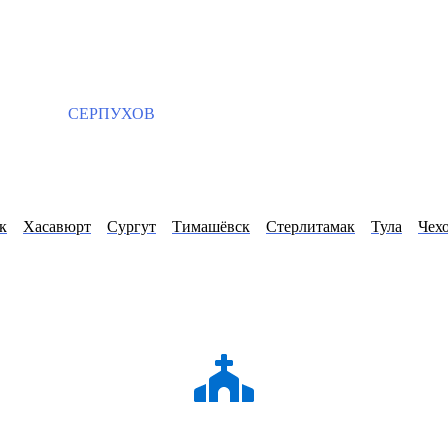
СЕРПУХОВ
к
Хасавюрт
Сургут
Тимашёвск
Стерлитамак
Тула
Чех