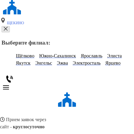
ЩЕКИНО
Выберите филиал:
Щёлково
Южно-Сахалинск
Ярославль
Элиста
Якутск
Энгельс
Эжва
Электросталь
Ярцево
Прием заявок через
сайт -
круглосуточно