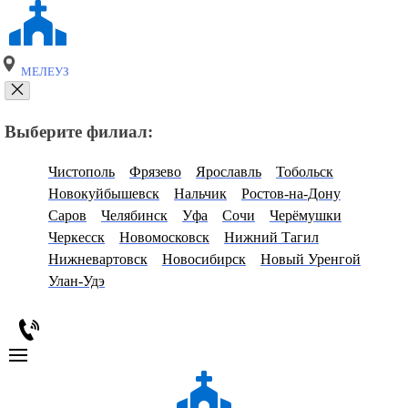
МЕЛЕУЗ
Выберите филиал:
Чистополь
Фрязево
Ярославль
Тобольск
Новокуйбышевск
Нальчик
Ростов-на-Дону
Саров
Челябинск
Уфа
Сочи
Черёмушки
Черкесск
Новомосковск
Нижний Тагил
Нижневартовск
Новосибирск
Новый Уренгой
Улан-Удэ