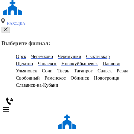
НАХОДКА
Выберите филиал:
Орск
Черемхово
Черёмушки
Сыктывкар
Щекино
Чапаевск
Новокуйбышевск
Павлово
Ульяновск
Сочи
Тверь
Таганрог
Сальск
Ревда
Свободный
Раменское
Обнинск
Новотроицк
Славянск-на-Кубани