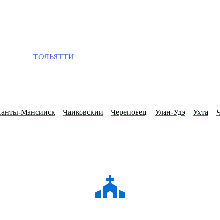
ТОЛЬЯТТИ
анты-Мансийск
Чайковский
Череповец
Улан-Удэ
Ухта