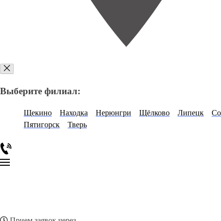
Выберите филиал:
Щекино
Находка
Нерюнгри
Щёлково
Липецк
Со
Пятигорск
Тверь
Прием заявок через