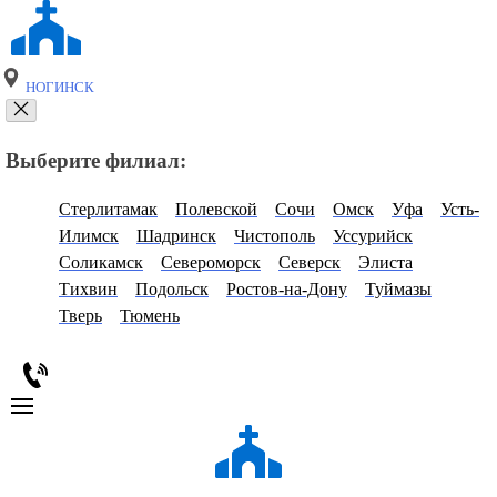
НОГИНСК
Выберите филиал:
Стерлитамак
Полевской
Сочи
Омск
Уфа
Усть-
Илимск
Шадринск
Чистополь
Уссурийск
Соликамск
Североморск
Северск
Элиста
Тихвин
Подольск
Ростов-на-Дону
Туймазы
Тверь
Тюмень