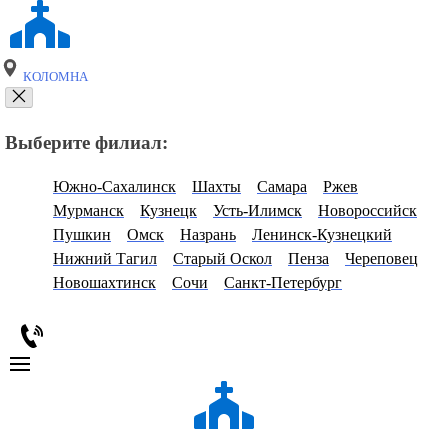
КОЛОМНА
Выберите филиал:
Южно-Сахалинск
Шахты
Самара
Ржев
Мурманск
Кузнецк
Усть-Илимск
Новороссийск
Пушкин
Омск
Назрань
Ленинск-Кузнецкий
Нижний Тагил
Старый Оскол
Пенза
Череповец
Новошахтинск
Сочи
Санкт-Петербург