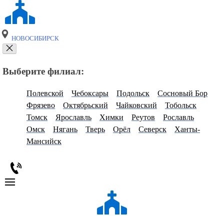
НОВОСИБИРСК
Выберите филиал:
Полевской
Чебоксары
Подольск
Сосновый Бор
Фрязево
Октябрьский
Чайковский
Тобольск
Томск
Ярославль
Химки
Реутов
Рославль
Омск
Нягань
Тверь
Орёл
Северск
Ханты-
Мансийск