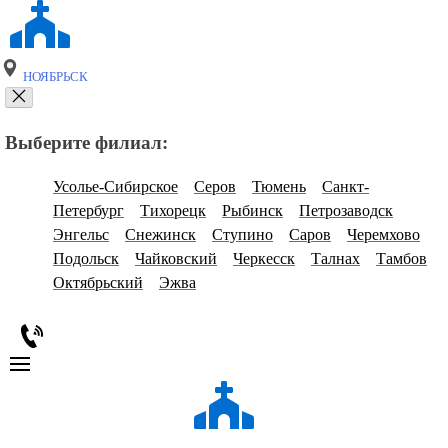
НОЯБРЬСК
Выберите филиал:
Усолье-Сибирское
Серов
Тюмень
Санкт-
Петербург
Тихорецк
Рыбинск
Петрозаводск
Энгельс
Снежинск
Ступино
Саров
Черемхово
Подольск
Чайковский
Черкесск
Талнах
Тамбов
Октябрьский
Эжва