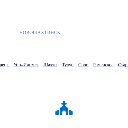
НОВОШАХТИНСК
рецк
Усть-Илимск
Шахты
Тулун
Сочи
Раменское
Стар