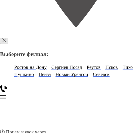
Выберите филиал:
Ростов-на-Дону
Сергиев Посад
Реутов
Псков
Тихо
Пушкино
Пенза
Новый Уренгой
Северск
Прием заявок через