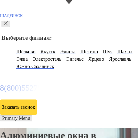
ШАДРИНСК
Выберите филиал:
Щёлково
Якутск
Элиста
Щекино
Шуя
Шахты
Эжва
Электросталь
Энгельс
Ярцево
Ярославль
Южно-Сахалинск
8(800)5527584
Заказать звонок
Primary Menu
Алюминиевые окна в