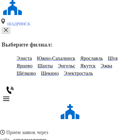
ШАДРИНСК
Выберите филиал:
Элиста
Южно-Сахалинск
Ярославль
Шуя
Ярцево
Шахты
Энгельс
Якутск
Эжва
Щёлково
Щекино
Электросталь
Прием заявок через
сайт -
круглосуточно