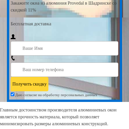
Закажите
окна из алюминия Provedal в Шадринске со
скидкой 11%
Бесплатная доставка
Даю согласие на обработку персональных данных
Главным достоинством производителя алюминиевых окон
является прочность материала, который позволяет
минимизировать размеры алюминиевых конструкций.