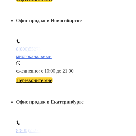
Офис продаж в Новосибирске
8(800)5527584
многоканальный
ежедневно: с 10:00 до 21:00
Перезвоните мне
Офис продаж в Екатеринбурге
8(800)5527584