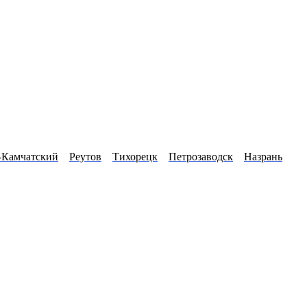
-Камчатский
Реутов
Тихорецк
Петрозаводск
Назрань