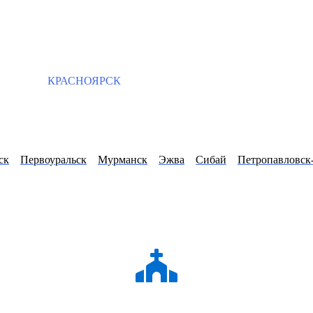
КРАСНОЯРСК
ск
Первоуральск
Мурманск
Эжва
Сибай
Петропавловск