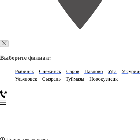
Выберите филиал:
Рыбинск
Снежинск
Саров
Павлово
Уфа
Уссурий
Ульяновск
Сызрань
Туймазы
Новокузнецк
Прием заявок через