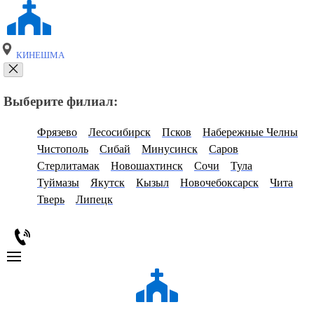
КИНЕШМА
Выберите филиал:
Фрязево
Лесосибирск
Псков
Набережные Челны
Чистополь
Сибай
Минусинск
Саров
Стерлитамак
Новошахтинск
Сочи
Тула
Туймазы
Якутск
Кызыл
Новочебоксарск
Чита
Тверь
Липецк