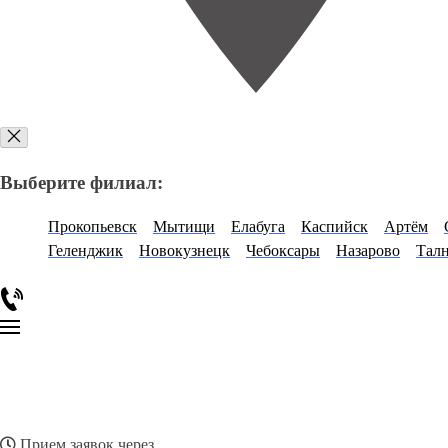
Выберите филиал:
Прокопьевск
Мытищи
Елабуга
Каспийск
Артём
Геленджик
Новокузнецк
Чебоксары
Назарово
Тал
Прием заявок через