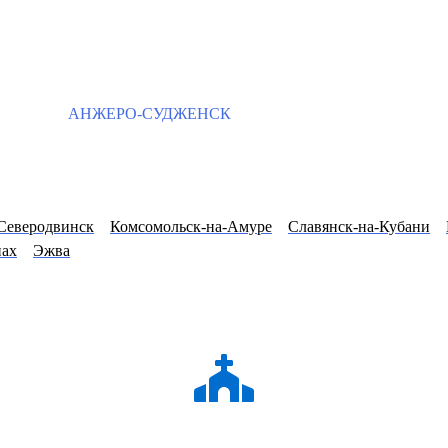
АНЖЕРО-СУДЖЕНСК
Северодвинск
Комсомольск-на-Амуре
Славянск-на-Кубани
нах
Эжва