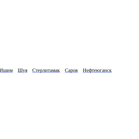
Ишим
Шуя
Стерлитамак
Саров
Нефтеюганск