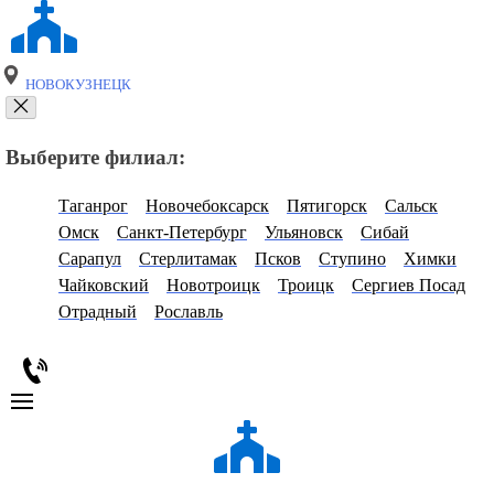
НОВОКУЗНЕЦК
Выберите филиал:
Таганрог
Новочебоксарск
Пятигорск
Сальск
Омск
Санкт-Петербург
Ульяновск
Сибай
Сарапул
Стерлитамак
Псков
Ступино
Химки
Чайковский
Новотроицк
Троицк
Сергиев Посад
Отрадный
Рославль