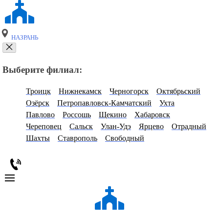
НАЗРАНЬ
Выберите филиал:
Троицк
Нижнекамск
Черногорск
Октябрьский
Озёрск
Петропавловск-Камчатский
Ухта
Павлово
Россошь
Щекино
Хабаровск
Череповец
Сальск
Улан-Удэ
Ярцево
Отрадный
Шахты
Ставрополь
Свободный