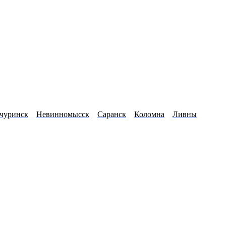
чуринск
Невинномысск
Саранск
Коломна
Ливны