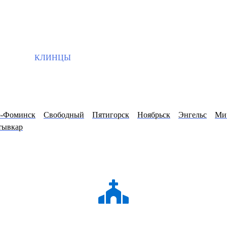
КЛИНЦЫ
о-Фоминск
Свободный
Пятигорск
Ноябрьск
Энгельс
Ми
тывкар