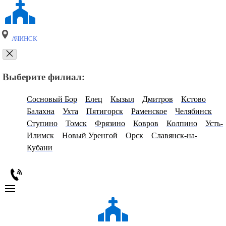
АЧИНСК
Выберите филиал:
Сосновый Бор
Елец
Кызыл
Дмитров
Кстово
Балахна
Ухта
Пятигорск
Раменское
Челябинск
Ступино
Томск
Фрязино
Ковров
Колпино
Усть-
Илимск
Новый Уренгой
Орск
Славянск-на-
Кубани