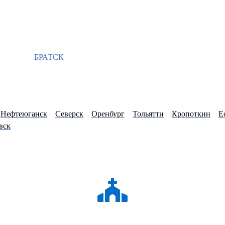
БРАТСК
Нефтеюганск
Северск
Оренбург
Тольятти
Кропоткин
Е
вск