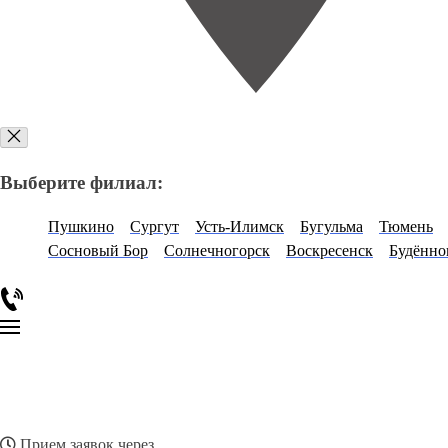
Выберите филиал:
Пушкино
Сургут
Усть-Илимск
Бугульма
Тюмень
Сосновый Бор
Солнечногорск
Воскресенск
Будённо
Прием заявок через