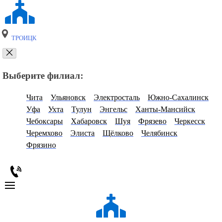
ТРОИЦК
Выберите филиал:
Чита
Ульяновск
Электросталь
Южно-Сахалинск
Уфа
Ухта
Тулун
Энгельс
Ханты-Мансийск
Чебоксары
Хабаровск
Шуя
Фрязево
Черкесск
Черемхово
Элиста
Щёлково
Челябинск
Фрязино